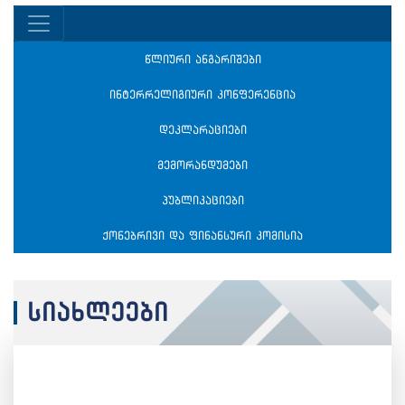
წლიური ანგარიშები
ინტერრელიგიური კონფერენცია
დეკლარაციები
მემორანდუმები
პუბლიკაციები
ქონებრივი და ფინანსური კომისია
სიახლეები