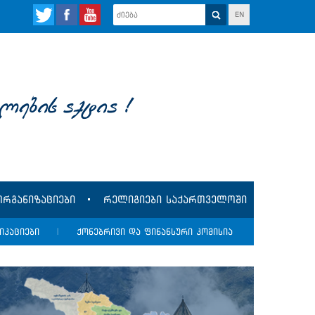
EN
lebis aqtia !
რგანიზაციები
რელიგიები საქართველოში
იკაციები
|
ქონებრივი და ფინანსური კომისია