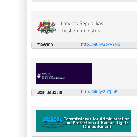
http://bit.ly/2oyV9Mp
ლატვია
http://bit.ly/2nTJIhF
სლოვაკეთი