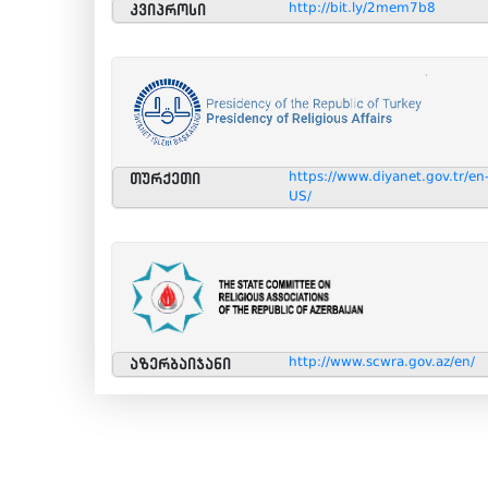
http://bit.ly/2mem7b8
კვიპროსი
https://www.diyanet.gov.tr/en
თურქეთი
US/
http://www.scwra.gov.az/en/
აზერბაიჯანი