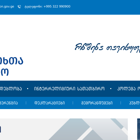
ion.gov.ge
ტელეფონი: +995 322 990900
rwmena Tavisuf
მდებლობა
ინტერრელიგიური სათათბირო
კოლეგა ო
ფერენცია
|
დეკლარაციები
|
მემორანდუმები
|
პუბლ
ი