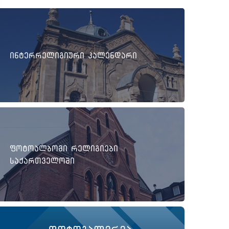
ინტერრელიგიური კალენდარი
ფოტოალბომი რელიგიები
საქართველოში