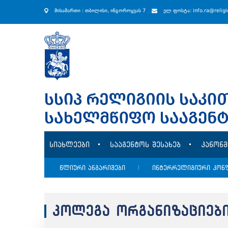
მისამართი : თბილისი, ინგოროყვას 7
ელ ფოსტა: info.ra@relig
სიახლეები
სააგენტოს შესახებ
კანონ
წლიური ანგარიშები
|
ინტერრელიგიური კონ
კოლეგა ორგანიზაციებ