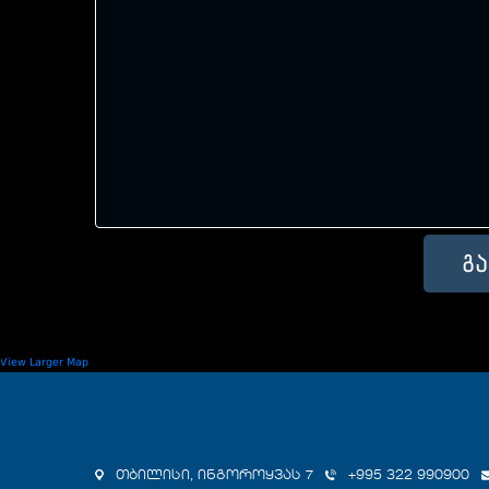
View Larger Map
თბილისი, ინგოროყვას 7
+995 322 990900