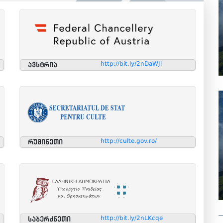
http://bit.ly/2nDaWJl
ავსტრია
http://culte.gov.ro/
რუმინეთი
http://bit.ly/2nLKcqe
საბერძნეთი