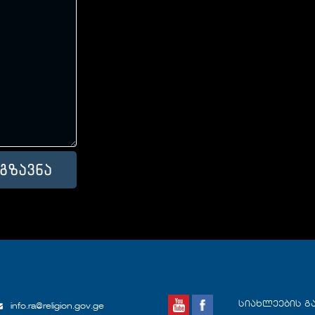
სიახლეების გ
info.ra@religion.gov.ge