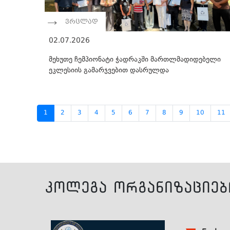
ვრცლად
02.07.2026
მეხუთე ჩემპიონატი ჭადრაკში მართლმადიდებელი
ეკლესიის გამარჯვებით დასრულდა
1
2
3
4
5
6
7
8
9
10
11
კოლეგა ორგანიზაციებ