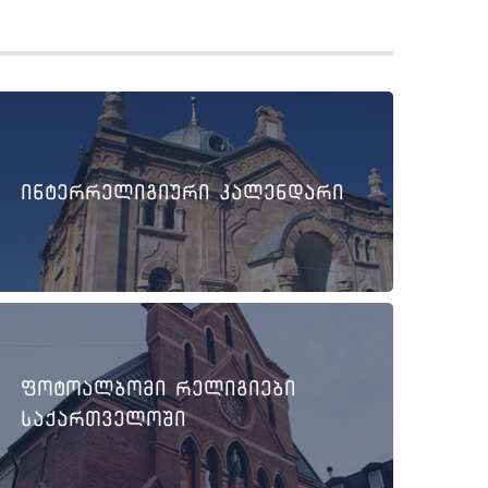
ინტერრელიგიური კალენდარი
ფოტოალბომი რელიგიები
საქართველოში