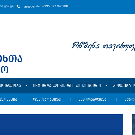
ion.gov.ge
ტელეფონი: +995 322 990900
rwmena Tavisuf
მდებლობა
ინტერრელიგიური სათათბირო
კოლეგა ო
ფერენცია
|
დეკლარაციები
|
მემორანდუმები
|
პუბლ