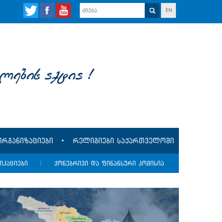
EN
lebis aqtia !
რგანიზაციები
რელიგიები საქართველოში
იკაციები
|
ქონებრივი და ფინანსური კომისია