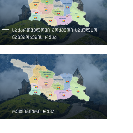
საქართველოში მოქმედი საკულტო
ნაგებობების რუკა
რელიგიის სააგენტოს თურქეთის ელჩი ეწვია
რელიგიური რუკა