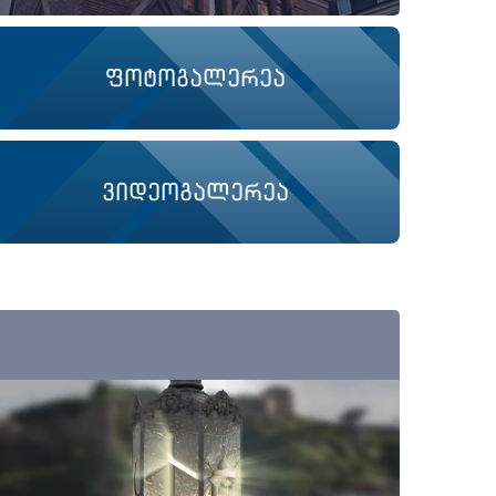
ფოტოგალერეა
ვიდეოგალერეა