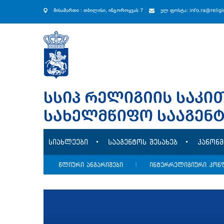
მისამართი : თბილისი, ინგოროყვას 7
ელ ფოსტა: info.ra@relig
სიახლეები
სააგენტოს შესახებ
კანონ
წლიური ანგარიშები
|
ინტერრელიგიური კონ