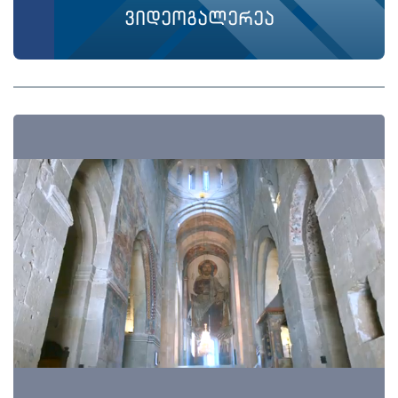
ვიდეოგალერეა