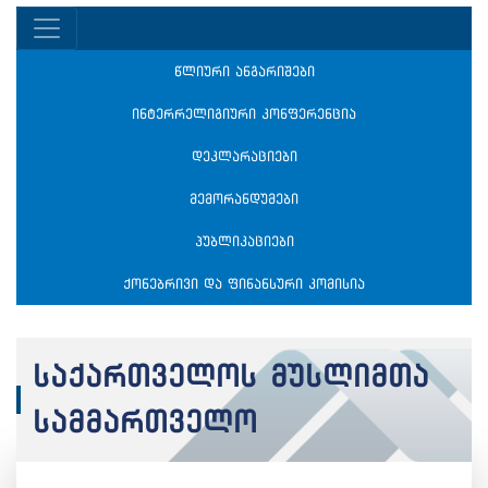
წლიური ანგარიშები
ინტერრელიგიური კონფერენცია
დეკლარაციები
მემორანდუმები
პუბლიკაციები
ქონებრივი და ფინანსური კომისია
საქართველოს მუსლიმთა
სამმართველო