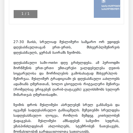
1
/
1
27-30 მაისს, სრულიად მუსლიმური სამყარო ორ უდიდეს
დღესასწაულთაგან ერთ-ერთს, მსხვერპლშეწირვის
დღესასწაულს, ყურბან ბაირამს ზეიმობს.
დღესასწაული სამი-ოთხი დღე გრძელდება. ამ პერიოდში
მორწმუნის ერთ-ერთი უმთავრესი ვალდებულება ღვთის
სიყვარულისა და მორჩილების გამოსახატად მსხვერპლის
შეწირვაა. მუსლიმურ ტრადიციაში ეს დღესასწაული აახლოებს
ადამიანს ღმერთთან, ხოლო ცხოველის რიტუალური შეწირვა
(რომელსაც ურიგებენ ღარიბ-ღატაკებს) გულისხმობს სულიერ
მიმართვას ღმერთისადმი.
ზეიმის დროს მუსლიმები ასრულებენ სრულ განბანვას და
იცვამენ სადღესასწაულო ტანსაცმელს. მეჩეთებში სრულდება
სადღესასწაულო ლოცვა, რომლის შემდეგ კითხულობენ
ქადაგებას. მუსლიმები ამზადებენ საზეიმო სუფრას,
უმასპინძლდებიან ახლობლებს, სტუმრობენ ნათესავებს,
მოინახულებენ გარდაცვლილთა საფლავებს.