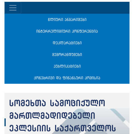
წლიური ანგარიშები
ინტერრელიგიური კონფერენცია
დეკლარაციები
მემორანდუმები
პუბლიკაციები
ქონებრივი და ფინანსური კომისია
სომეხთა სამოციქულო
მართლმადიდებელი
ეკლესიის საქართველოს