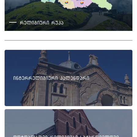
რელიგიური რუკა
ინტერრელიგიური კალენდარი