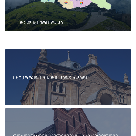
რელიგიური რუკა
ინტერრელიგიური კალენდარი