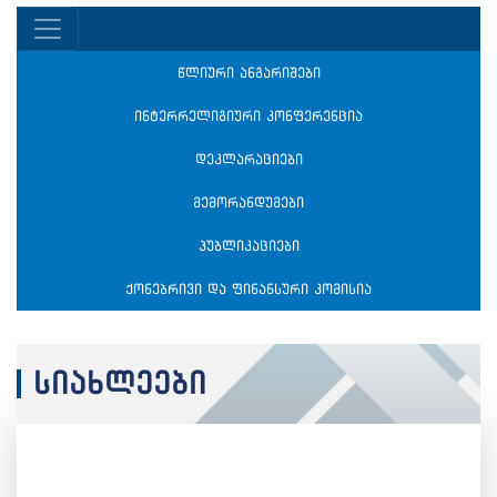
წლიური ანგარიშები
ინტერრელიგიური კონფერენცია
დეკლარაციები
მემორანდუმები
პუბლიკაციები
ქონებრივი და ფინანსური კომისია
სიახლეები