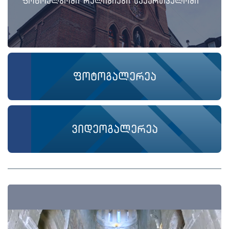
ფოტოალბომი რელიგიები საქართველოში
ფოტოგალერეა
ვიდეოგალერეა