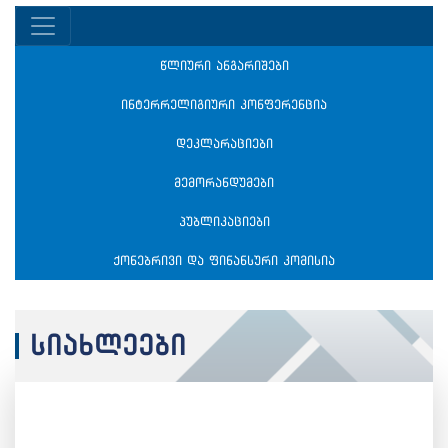
წლიური ანგარიშები
ინტერრელიგიური კონფერენცია
დეკლარაციები
მემორანდუმები
პუბლიკაციები
ქონებრივი და ფინანსური კომისია
სიახლეები