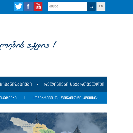
EN
lebis aqtia !
რგანიზაციები
რელიგიები საქართველოში
იკაციები
|
ქონებრივი და ფინანსური კომისია