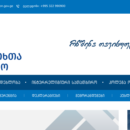
ion.gov.ge
ტელეფონი: +995 322 990900
rwmena Tavisuf
მდებლობა
ინტერრელიგიური სათათბირო
კოლეგა ო
ფერენცია
|
დეკლარაციები
|
მემორანდუმები
|
პუბლ