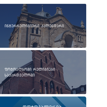
ინტერრელიგიური კალენდარი
ფოტოალბომი რელიგიები
საქართველოში