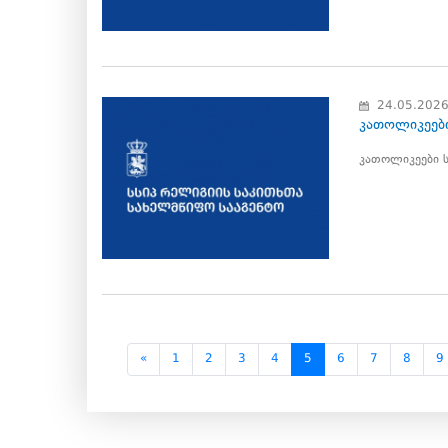
24.05.202
კათოლიკეები
კათოლიკეები 
«
1
2
3
4
5
6
7
8
9