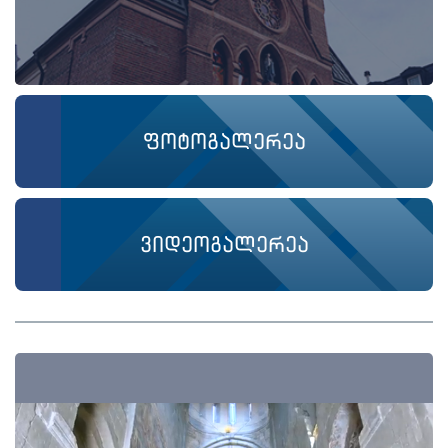
ფოტოგალერეა
ვიდეოგალერეა