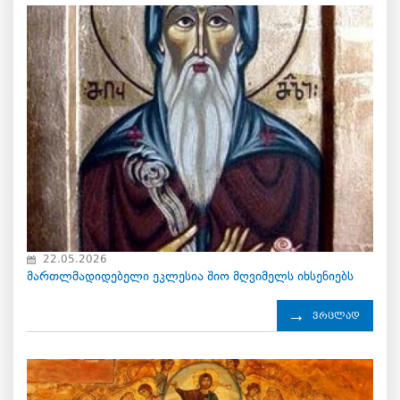
22.05.2026
მართლმადიდებელი ეკლესია შიო მღვიმელს იხსენიებს
ვრცლად