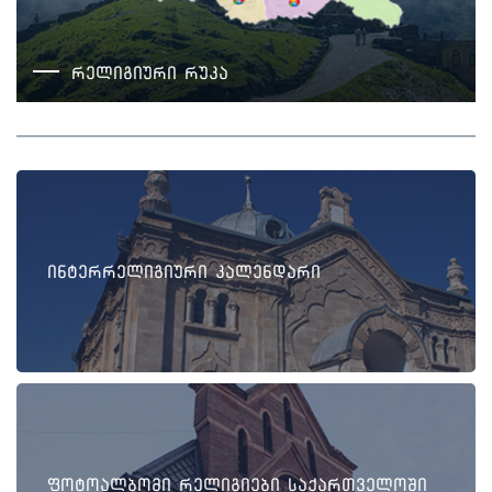
რელიგიური რუკა
ინტერრელიგიური კალენდარი
ფოტოალბომი რელიგიები საქართველოში