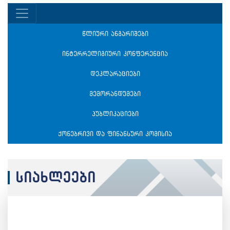
წლიური ანგარიშები
ინტერრელიგიური კონფერენცია
დეკლარაციები
მემორანდუმები
პუბლიკაციები
ქონებრივი და ფინანსური კომისია
სიახლეები