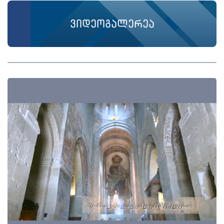
ვიდეოგალერეა