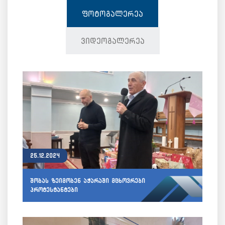
ფოტოგალერეა
ვიდეოგალერეა
25.12.2024
შობას ზეიმობენ აჭარაში მცხოვრები
პროტესტანტები