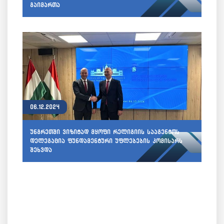
გაიმართა
06.12.2024
უნგრეთში ვიზიტად მყოფი რელიგიის სააგენტოს
დელეგაცია ფუნდამენტური უფლებების კომისარს
შეხვდა