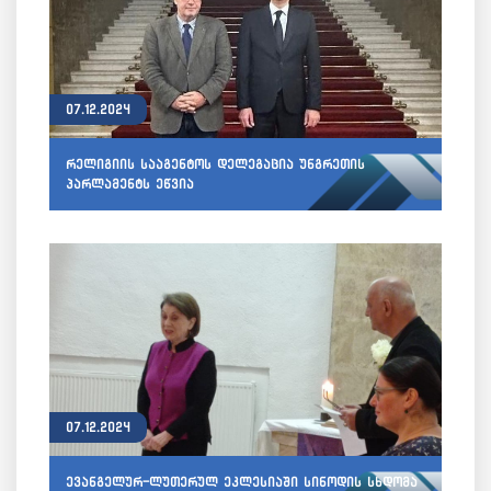
07.12.2024
რელიგიის სააგენტოს დელეგაცია უნგრეთის
პარლამენტს ეწვია
07.12.2024
ევანგელურ-ლუთერულ ეკლესიაში სინოდის სხდომა