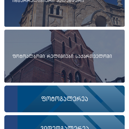
ინტერრელიგიური კალენდარი
ფოტოალბომი რელიგიები საქართველოში
ფოტოგალერეა
ვიდეოგალერეა