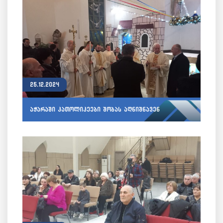
25.12.2024
აჭარაში კათოლიკეები შობას აღნიშნავენ