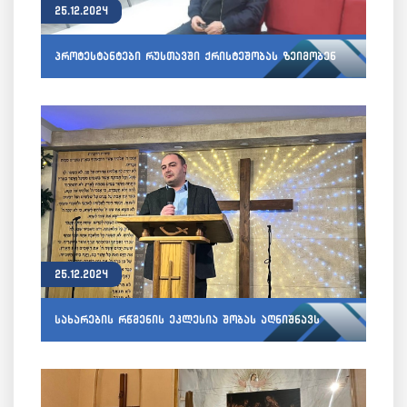
25.12.2024
პროტესტანტები რუსთავში ქრისტეშობას ზეიმობენ
25.12.2024
სახარების რწმენის ეკლესია შობას აღნიშნავს