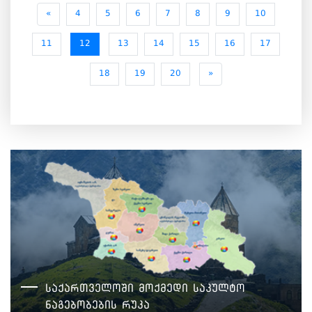
«
4
5
6
7
8
9
10
11
12
13
14
15
16
17
18
19
20
»
საქართველოში მოქმედი საკულტო
ნაგებობების რუკა