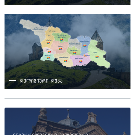
რელიგიური რუკა