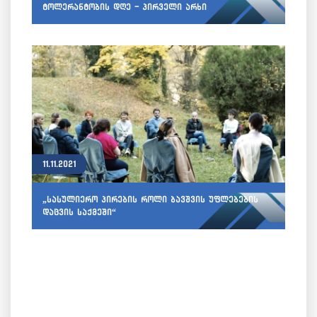
ტოლერანტობის დღე - პირველი არხი
11.11.2021
„სასულიერო პირების როლი ბავშვის უფლებების
დაცვის საქმეში“