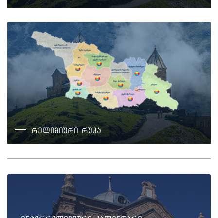
რელიგიური რუკა