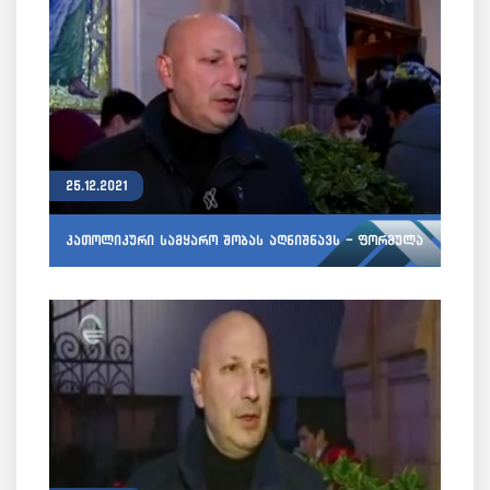
25.12.2021
კათოლიკური სამყარო შობას აღნიშნავს - ფორმულა