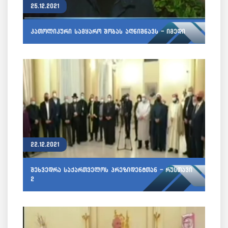
25.12.2021
კათოლიკური სამყარო შობას აღნიშნავს - იმედი
22.12.2021
შეხვედრა საქართველოს პრეზიდენტთან - რუსთავი
2