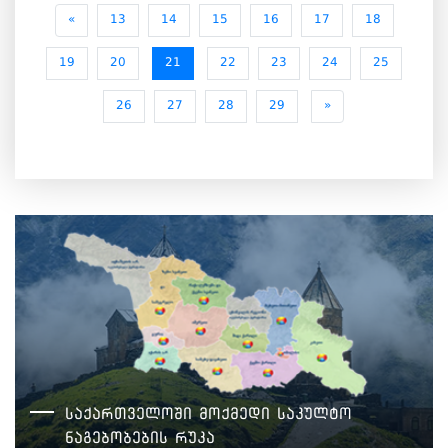
«
13
14
15
16
17
18
19
20
21
22
23
24
25
26
27
28
29
»
საქართველოში მოქმედი საკულტო
ნაგებობების რუკა