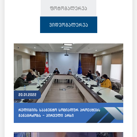
ფოტოგალერეა
ვიდეოგალერეა
20.01.2022
რელიგიის სააგენტო სოციალურ პროექტებს
განაგრძობს - პირველი არხი