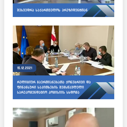
შეხვედრა საქართველოს პრეზიდენტთან
15.12.2021
რელიგიურ გაერთიანებათა ქონებრივი და
ფინანსური საკითხების შემსწავლელი
სარეკომენდაციო კომისიის სხდომა