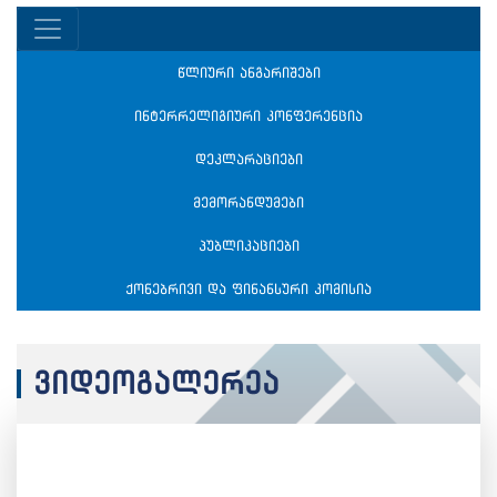
წლიური ანგარიშები
ინტერრელიგიური კონფერენცია
დეკლარაციები
მემორანდუმები
პუბლიკაციები
ქონებრივი და ფინანსური კომისია
ვიდეოგალერეა