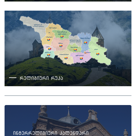
რელიგიური რუკა
ინტერრელიგიური კალენდარი