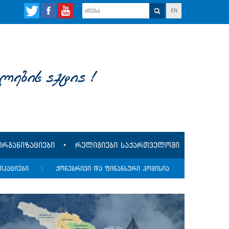
EN
lebis aqtia !
რგანიზაციები
რელიგიები საქართველოში
იკაციები
|
ქონებრივი და ფინანსური კომისია