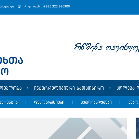
ion.gov.ge
ტელეფონი: +995 322 990900
rwmena Tavisuf
მდებლობა
ინტერრელიგიური სათათბირო
კოლეგა ო
ფერენცია
|
დეკლარაციები
|
მემორანდუმები
|
პუბლ