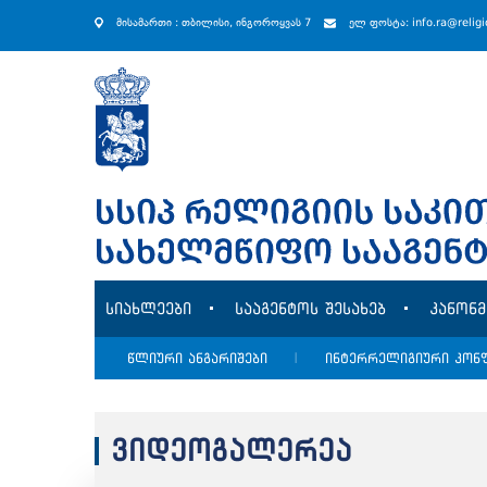
მისამართი : თბილისი, ინგოროყვას 7
ელ ფოსტა: info.ra@relig
სიახლეები
სააგენტოს შესახებ
კანონ
წლიური ანგარიშები
|
ინტერრელიგიური კონ
ვიდეოგალერეა