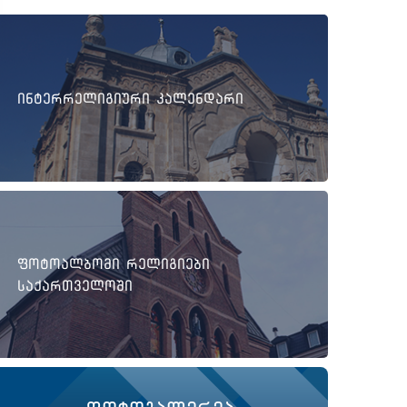
ინტერრელიგიური კალენდარი
ფოტოალბომი რელიგიები
საქართველოში