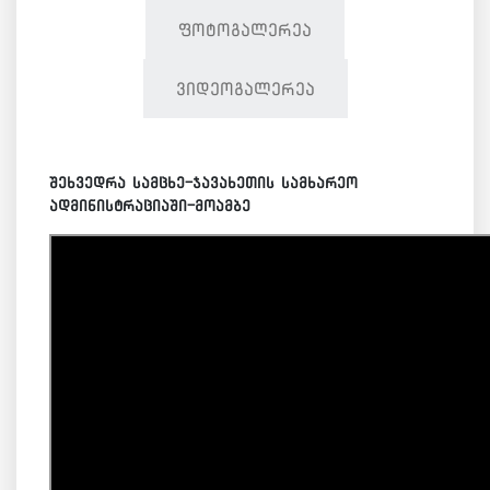
ფოტოგალერეა
ვიდეოგალერეა
შეხვედრა სამცხე-ჯავახეთის სამხარეო
ადმინისტრაციაში-მოამბე