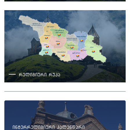
რელიგიური რუკა
ინტერრელიგიური კალენდარი