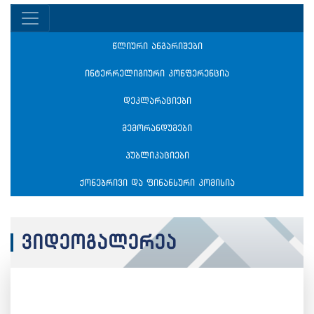
წლიური ანგარიშები
ინტერრელიგიური კონფერენცია
დეკლარაციები
მემორანდუმები
პუბლიკაციები
ქონებრივი და ფინანსური კომისია
ვიდეოგალერეა