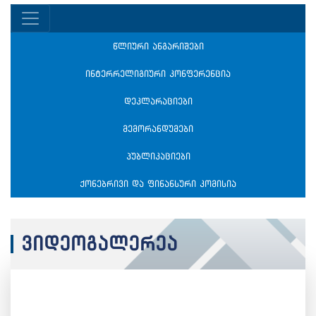
წლიური ანგარიშები
ინტერრელიგიური კონფერენცია
დეკლარაციები
მემორანდუმები
პუბლიკაციები
ქონებრივი და ფინანსური კომისია
ვიდეოგალერეა