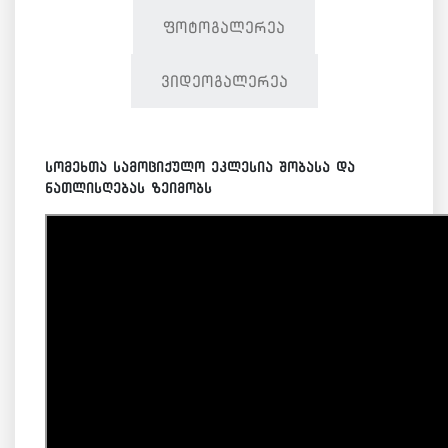
ფოტოგალერეა
ვიდეოგალერეა
სომეხთა სამოციქულო ეკლესია შობასა და
ნათლისღებას ზეიმობს