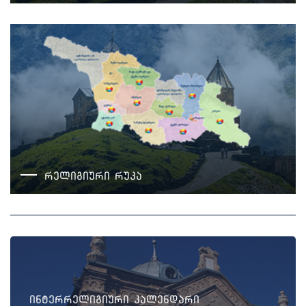
რელიგიური რუკა
ინტერრელიგიური კალენდარი