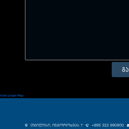
View Larger Map
თბილისი, ინგოროყვას 7
+995 322 990900