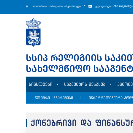
მისამართი : თბილისი, ინგოროყვას 7
ელ ფოსტა: info.ra@relig
სიახლეები
სააგენტოს შესახებ
კანონ
წლიური ანგარიშები
|
ინტერრელიგიური კონ
ქონებრივი და ფინანსუ