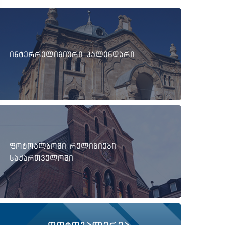
ინტერრელიგიური კალენდარი
ფოტოალბომი რელიგიები
საქართველოში