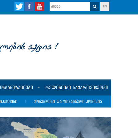
EN
lebis aqtia !
რგანიზაციები
რელიგიები საქართველოში
იკაციები
|
ქონებრივი და ფინანსური კომისია