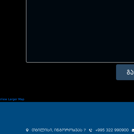
View Larger Map
თბილისი, ინგოროყვას 7
+995 322 990900