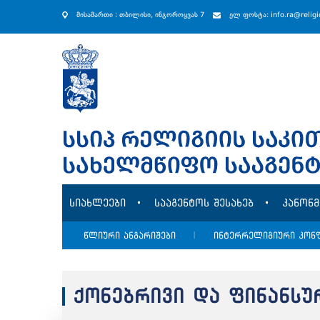
მისამართი : თბილისი, ინგოროყვას 7
ელ ფოსტა: info.ra@relig
სიახლეები
სააგენტოს შესახებ
კანონ
წლიური ანგარიშები
|
ინტერრელიგიური კონ
ქონებრივი და ფინანსუ