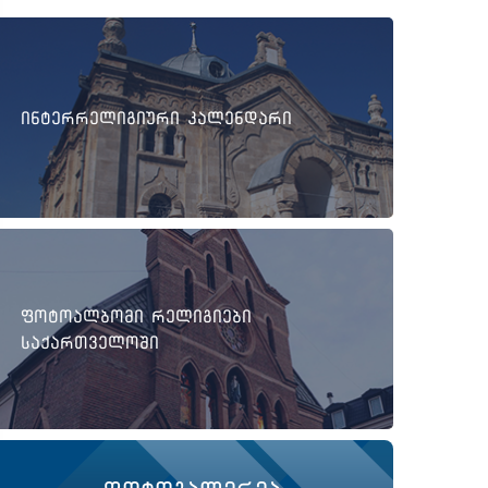
ინტერრელიგიური კალენდარი
ფოტოალბომი რელიგიები
საქართველოში