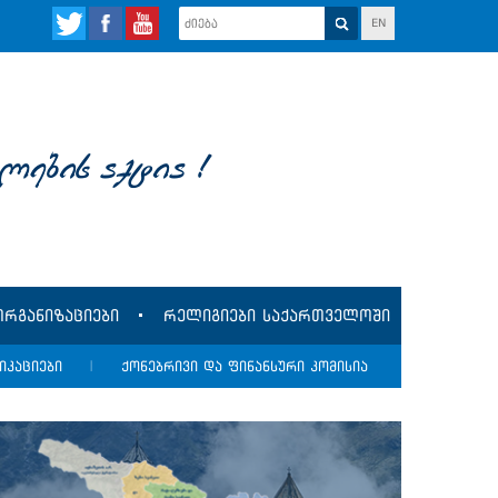
EN
lebis aqtia !
რგანიზაციები
რელიგიები საქართველოში
იკაციები
|
ქონებრივი და ფინანსური კომისია