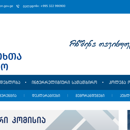
ion.gov.ge
ტელეფონი: +995 322 990900
rwmena Tavisuf
მდებლობა
ინტერრელიგიური სათათბირო
კოლეგა ო
ფერენცია
|
დეკლარაციები
|
მემორანდუმები
|
პუბლ
რი კომისია