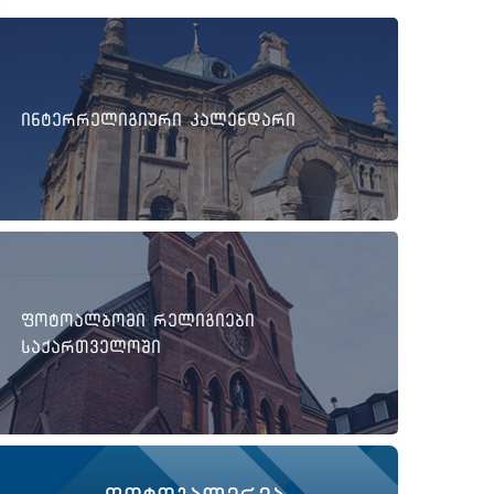
ინტერრელიგიური კალენდარი
ფოტოალბომი რელიგიები
საქართველოში