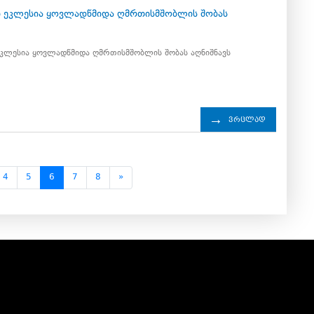
4
 ეკლესია ყოვლადწმიდა ღმრთისმშობლის შობას
კლესია ყოვლადწმიდა ღმრთისმშობლის შობას აღნიშნავს
ვრცლად
4
5
6
7
8
»