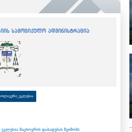
იის სამოციქულო ადმინისტრაცია
კათოლიკური_ეკლესია
4
ეკლესია მაცხოვრის დაბადებას ზეიმობს