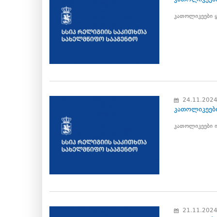
კათოლიკეები ყ
24.11.202
კათოლიკეები
კათოლიკეები ი
21.11.202