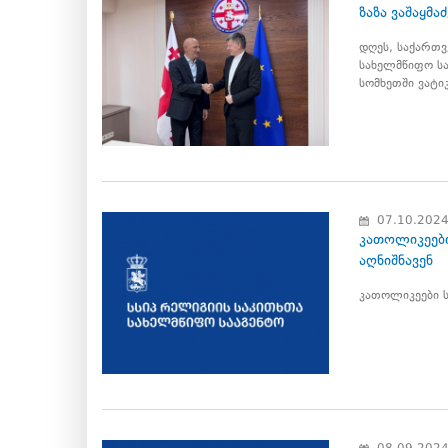
ზაზა ვაშაყმა
დღეს, საქართვ
სახელმწიფო სა
სომხეთში ვატიკ
07.10.202
კათოლიკეები
აღნიშნავენ
კათოლიკეები ს