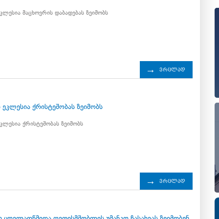
ლესია მაცხოვრის დაბადებას ზეიმობს
ვრცლად
4
ეკლესია ქრისტეშობას ზეიმობს
ლესია ქრისტეშობას ზეიმობს
ვრცლად
4
 ყოვლადწმიდა ღვთისმშობლის უმანკო ჩასახვას ზეიმობენ