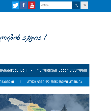
EN
lebis aqtia !
რგანიზაციები
რელიგიები საქართველოში
იკაციები
|
ქონებრივი და ფინანსური კომისია