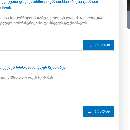
 ეკლესია ყოვლადწმიდა ღმრთისმშობლის ტაძრად
ეიმობს
ითხთა სახელმწიფო სააგენტო ულოცავს ლათინ კათოლიკეთა
ოციქულო ადმინისტრაციასა და მრევლს დღესასწაულს.
ვრცლად
4
 ყველა წმინდანის დღეს ზეიმობენ
ველა წმინდანის დღეს ზეიმობენ
ვრცლად
4