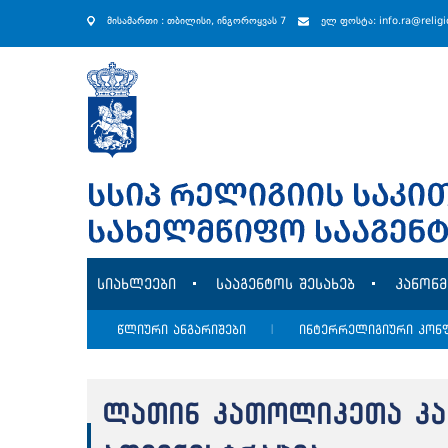
მისამართი : თბილისი, ინგოროყვას 7
ელ ფოსტა: info.ra@relig
სიახლეები
სააგენტოს შესახებ
კანონ
წლიური ანგარიშები
|
ინტერრელიგიური კონ
ლათინ კათოლიკეთა კა