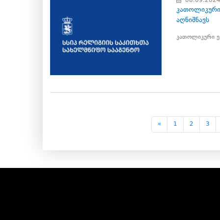
08.09.202
კათოლიკური
აღნიშნავს
კათოლიკური ე
«
1
2
3