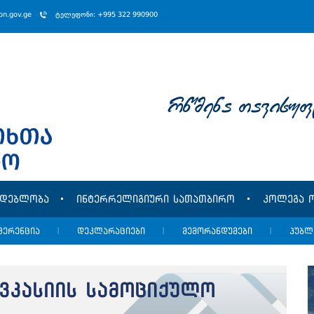
ion.gov.ge
ტელეფონი: +995 322 990900
rwmena Tavisuf
მდებლობა
ინტერრელიგიური სათათბირო
კოლეგა ო
ფერენცია
|
დეკლარაციები
|
მემორანდუმები
|
პუბლ
ვკასიის სამოციქულო