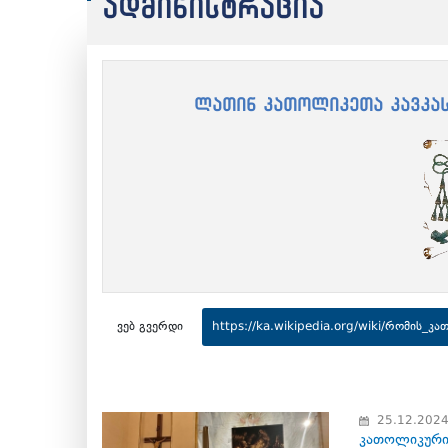
ადმინისტრაცია
ლათინ კათოლიკეთა კავკას
ვებ გვერდი
https://ka.wikipedia.org/wiki/რომის_
25.12.202
კათოლიკური 