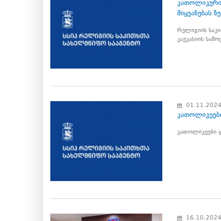
კათოლიკური
მიყვანებას ზ
რელიგიის საკ
კავკასიის სამ
01.11.202
კათოლიკეები
კათოლიკეები ყ
16.10.202