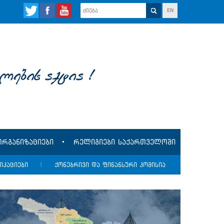
EN
lebis aqtia !
რგანიზაციები
რელიგიები საქართველოში
იკაციები
|
ქონებრივი და ფინანსური კომისია