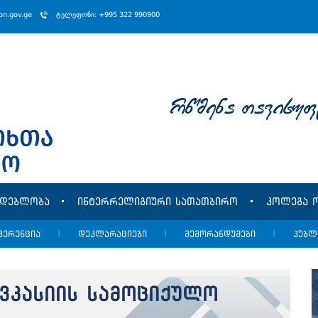
ion.gov.ge
ტელეფონი: +995 322 990900
rwmena Tavisuf
მდებლობა
ინტერრელიგიური სათათბირო
კოლეგა ო
ფერენცია
|
დეკლარაციები
|
მემორანდუმები
|
პუბლ
ვკასიის სამოციქულო