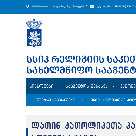
მისამართი : თბილისი, ინგოროყვას 7
ელ ფოსტა: info.ra@relig
სიახლეები
სააგენტოს შესახებ
კანონ
წლიური ანგარიშები
|
ინტერრელიგიური კონ
ლათინ კათოლიკეთა კა