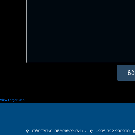
View Larger Map
თბილისი, ინგოროყვას 7
+995 322 990900