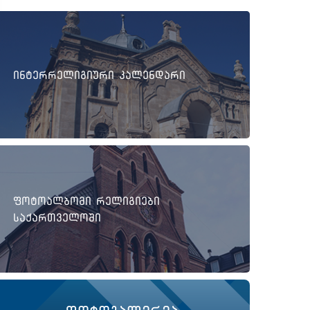
ინტერრელიგიური კალენდარი
ფოტოალბომი რელიგიები
საქართველოში