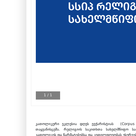
1
/
1
კათოლიკური ეკლესია დღეს ევქარისტიას (Corpus 
თაყვანისცემა. რელიგიის საკითხთა სახელმწიფო ს
კათოლიკეს და წარმატებებსა და კეთილდღეობას უსურვებ