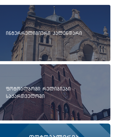
ინტერრელიგიური კალენდარი
ფოტოალბომი რელიგიები
საქართველოში