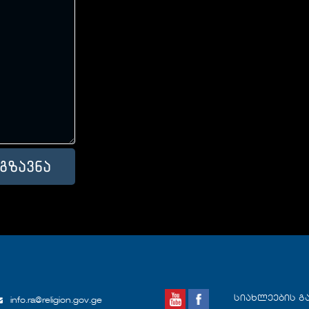
სიახლეების გ
info.ra@religion.gov.ge