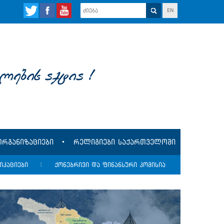
EN
lebis aqtia !
რგანიზაციები
რელიგიები საქართველოში
იკაციები
|
ქონებრივი და ფინანსური კომისია