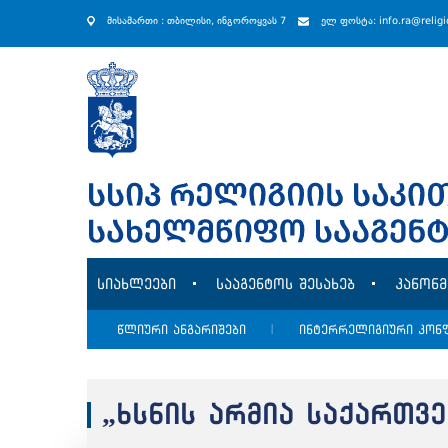
მისამართი : თბილისი, ინგოროყვას 7
ელ ფოსტა: info.ra@relig
სიახლეები
სააგენტოს შესახებ
კანონ
წლიური ანგარიშები
|
ინტერრელიგიური კონ
„ხსნის არმია საქართვ