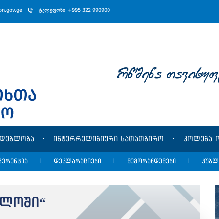
ion.gov.ge
ტელეფონი: +995 322 990900
rwmena Tavisuf
მდებლობა
ინტერრელიგიური სათათბირო
კოლეგა ო
ფერენცია
|
დეკლარაციები
|
მემორანდუმები
|
პუბლ
ელოში“