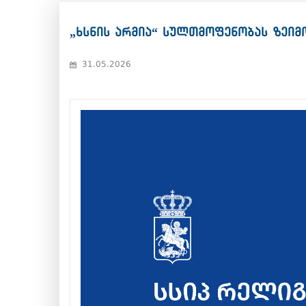
„ხსნის არმია“ სულთმოფენობას ზეიმ
31.05.2026