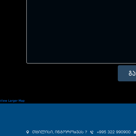
View Larger Map
თბილისი, ინგოროყვას 7
+995 322 990900