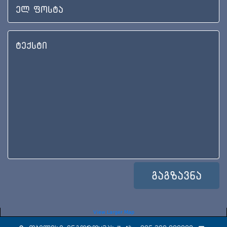
View Larger Map