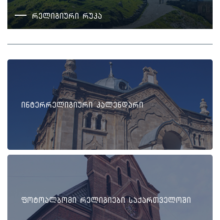
რელიგიური რუკა
ინტერრელიგიური კალენდარი
ფოტოალბომი რელიგიები საქართველოში