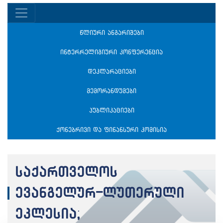
წლიური ანგარიშები
ინტერრელიგიური კონფერენცია
დეკლარაციები
მემორანდუმები
პუბლიკაციები
ქონებრივი და ფინანსური კომისია
საქართველოს
ევანგელურ-ლუთერული
ეკლესია;