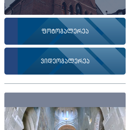
ფოტოგალერეა
ვიდეოგალერეა