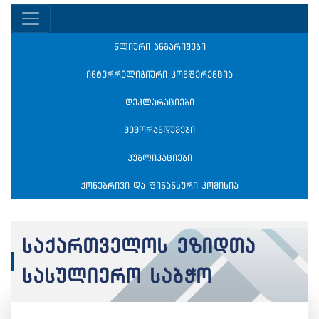
წლიური ანგარიშები
ინტერრელიგიური კონფერენცია
დეკლარაციები
მემორანდუმები
პუბლიკაციები
ქონებრივი და ფინანსური კომისია
საქართველოს ეზიდთა
სასულიერო საბჭო