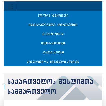
წლიური ანგარიშები
ინტერრელიგიური კონფერენცია
დეკლარაციები
მემორანდუმები
პუბლიკაციები
ქონებრივი და ფინანსური კომისია
საქართველოს მუსლიმთა
სამმართველო