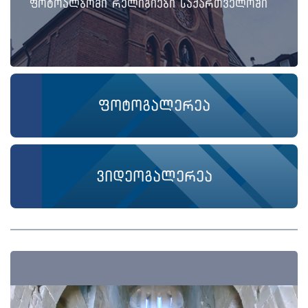
ფოტოალბომი რელიგიები საქართველოში
ფოტოგალერეა
ვიდეოგალერეა