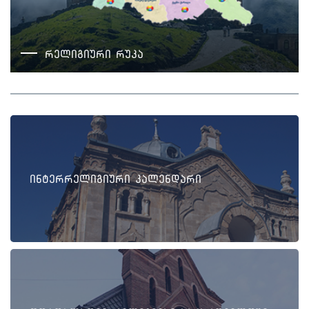
რელიგიური რუკა
ინტერრელიგიური კალენდარი