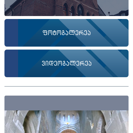
ფოტოგალერეა
ვიდეოგალერეა