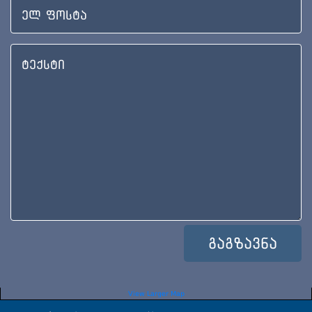
View Larger Map