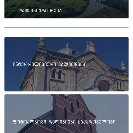
რელიგიური რუკა
ინტერრელიგიური კალენდარი
ფოტოალბომი რელიგიები საქართველოში