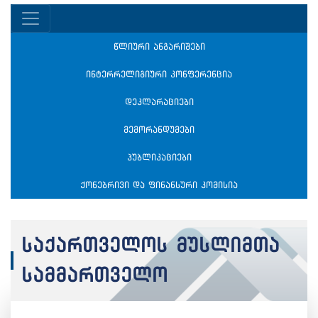
წლიური ანგარიშები
ინტერრელიგიური კონფერენცია
დეკლარაციები
მემორანდუმები
პუბლიკაციები
ქონებრივი და ფინანსური კომისია
საქართველოს მუსლიმთა
სამმართველო