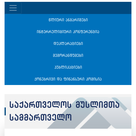
წლიური ანგარიშები
ინტერრელიგიური კონფერენცია
დეკლარაციები
მემორანდუმები
პუბლიკაციები
ქონებრივი და ფინანსური კომისია
საქართველოს მუსლიმთა
სამმართველო