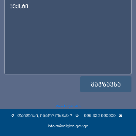
View Larger Map
თბილისი, ინგოროყვას 7
+995 322 990900
info.ra@religion.gov.ge