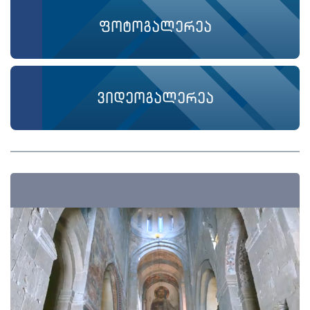
ფოტოგალერეა
ვიდეოგალერეა