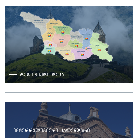
რელიგიური რუკა
ინტერრელიგიური კალენდარი