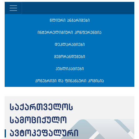
წლიური ანგარიშები
ინტერრელიგიური კონფერენცია
დეკლარაციები
მემორანდუმები
პუბლიკაციები
ქონებრივი და ფინანსური კომისია
საქართველოს
სამოციქულო
ავტოკეფალური