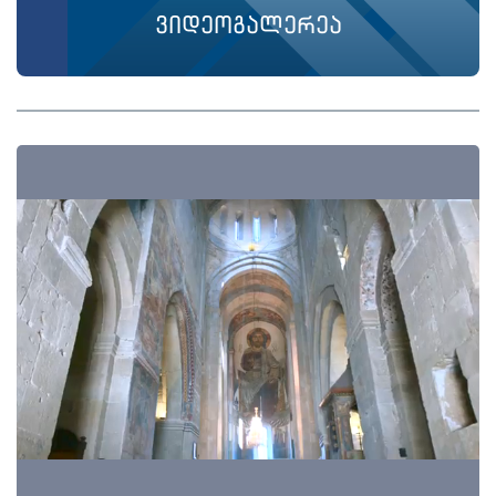
ვიდეოგალერეა