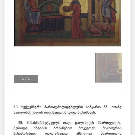
1
/
1
11 სექტემბერს მართლმადიდებლური სამყარო წმ. იოანე
ნათლისმცემლის თავისკვეთის დღეს აღნიშნავს.
წმ. წინასწარმეტყველს თავი გალილეის მმართველის,
ჰეროდე ანტიპას ბრძანებით მოკვეთეს. მაცხოვრის
წინამორბედი დაუფარავად ამხელდა მმართველს