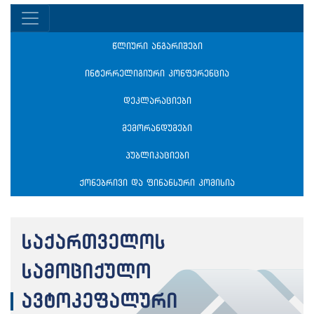
წლიური ანგარიშები
ინტერრელიგიური კონფერენცია
დეკლარაციები
მემორანდუმები
პუბლიკაციები
ქონებრივი და ფინანსური კომისია
საქართველოს
სამოციქულო
ავტოკეფალური