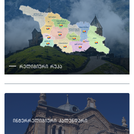
რელიგიური რუკა
ინტერრელიგიური კალენდარი