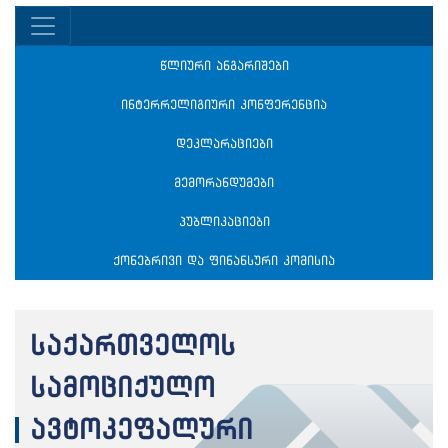
წლიური ანგარიშები
ინტერრელიგიური კონფერენცია
დეკლარაციები
მემორანდუმები
პუბლიკაციები
ქონებრივი და ფინანსური კომისია
საქართველოს
სამოციქულო
ავტოკეფალური