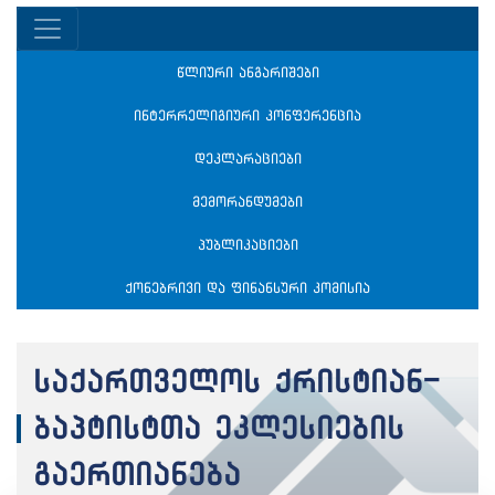
წლიური ანგარიშები
ინტერრელიგიური კონფერენცია
დეკლარაციები
მემორანდუმები
პუბლიკაციები
ქონებრივი და ფინანსური კომისია
საქართველოს ქრისტიან-
ბაპტისტთა ეკლესიების
გაერთიანება