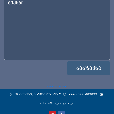
View Larger Map
თბილისი, ინგოროყვას 7
+995 322 990900
info.ra@religion.gov.ge