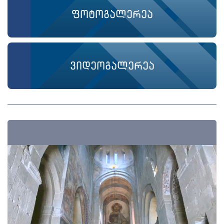
ფოტოგალერეა
ვიდეოგალერეა