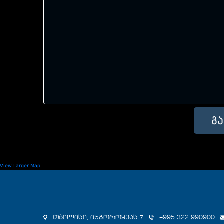
View Larger Map
თბილისი, ინგოროყვას 7
+995 322 990900