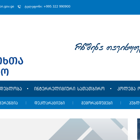
ion.gov.ge
ტელეფონი: +995 322 990900
rwmena Tavisuf
მდებლობა
ინტერრელიგიური სათათბირო
კოლეგა ო
ფერენცია
|
დეკლარაციები
|
მემორანდუმები
|
პუბლ