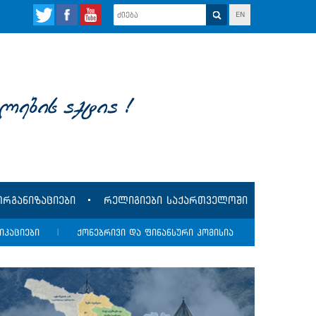
EN
lebis aqtia !
რგანიზაციები
რელიგიები საქართველოში
იკაციები
|
ქონებრივი და ფინანსური კომისია