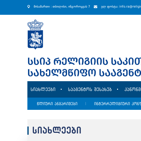
მისამართი : თბილისი, ინგოროყვას 7
ელ ფოსტა: info.ra@relig
სიახლეები
სააგენტოს შესახებ
კანონ
წლიური ანგარიშები
|
ინტერრელიგიური კონ
სიახლეები