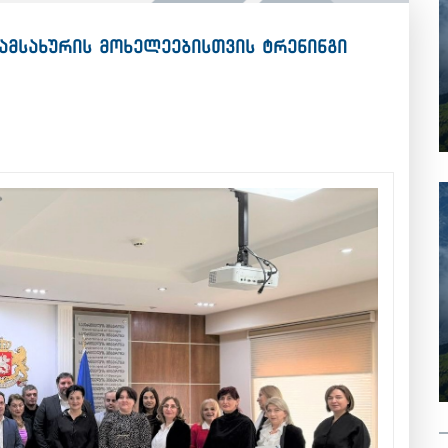
სამსახურის მოხელეებისთვის ტრენინგი