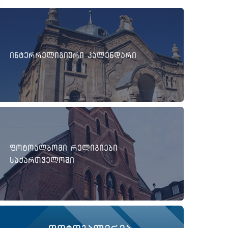
ინტერრელიგიური კალენდარი
ფოტოალბომი რელიგიები
საქართველოში