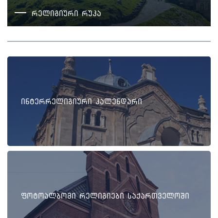
რელიგიური რუკა
ინტერრელიგიური კალენდარი
ფოტოალბომი რელიგიები საქართველოში