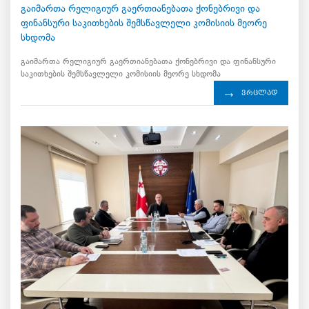
გაიმართა რელიგიურ გაერთიანებათა ქონებრივი და
ფინანსური საკითხების შემსწავლელი კომისიის მეორე
სხდომა
გაიმართა რელიგიურ გაერთიანებათა ქონებრივი და ფინანსური
საკითხების შემსწავლელი კომისიის მეორე სხდომა
ვრცლად