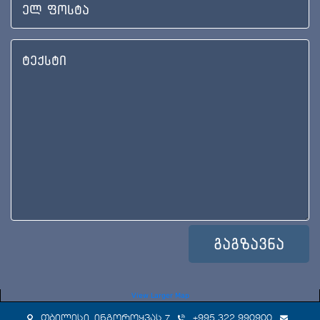
View Larger Map
თბილისი, ინგოროყვას 7
+995 322 990900