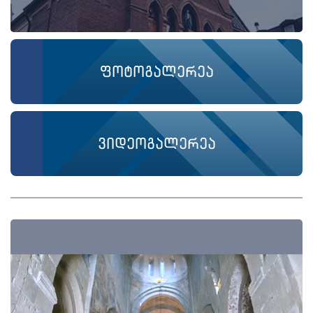
ფოტოგალერეა
ვიდეოგალერეა