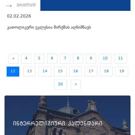
ვრცლად
02.02.2026
კათოლიკური ეკლესია მირქმას აღნიშნავს
«
4
5
6
7
8
9
10
11
12
13
14
15
16
17
18
19
20
»
ინტერრელიგიური კალენდარი