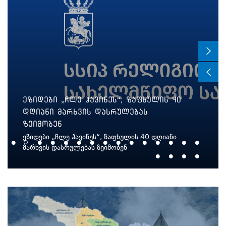
რელიგიის სააგენტოს თურქეთის
ელჩი ეწვია