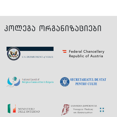
კოლეგა ორგანიზაციები