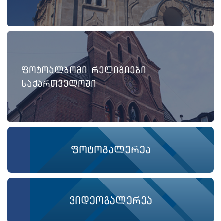
ფოტოალბომი რელიგიები
საქართველოში
ფოტოგალერეა
ვიდეოგალერეა