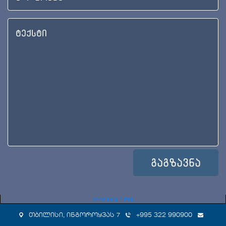
View Larger Map
თბილისი, ინგოროყვას 7
+995 322 990900