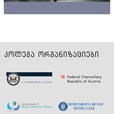
კოლეგა ორგანიზაციები