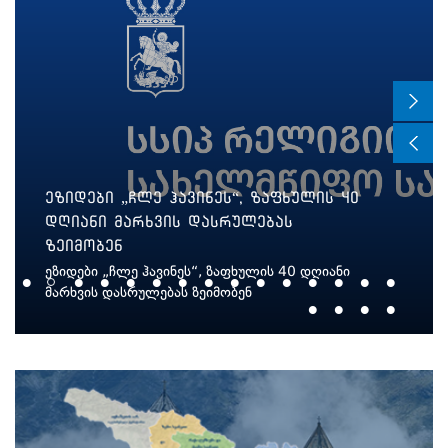
რელიგიის სააგენტოს თურქეთის
ელჩი ეწვია