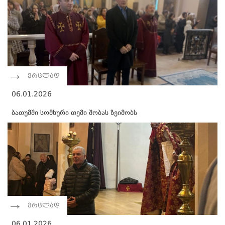
ვრცლად
06.01.2026
ბათუმში სომხური თემი შობას ზეიმობს
ვრცლად
06.01.2026