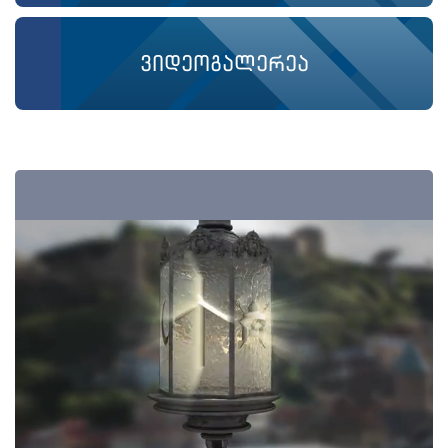
ვიდეოგალერეა