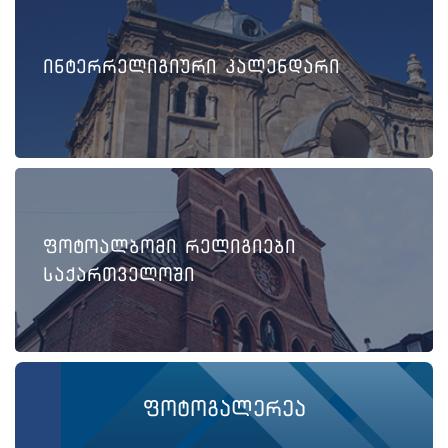
ინტერრელიგიური კალენდარი
ფოტოალბომი რელიგიები
საქართველოში
ფოტოგალერეა