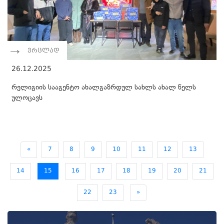
ვრცლად
26.12.2025
რელიგიის სააგენტო ახალგაზრდულ სახლს ახალ წელს
ულოცავს
«
7
8
9
10
11
12
13
14
15
16
17
18
19
20
21
22
23
»