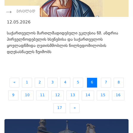
ვრცლად
12.05.2026
საქართველოს მართლმადიდებელი ეკლესია წმ. ანდრია
პირველწოდებულის ხსენებისა და საქართველოს
ყოვლადწმიდა ღვთისმშობლის წილხვდომილობის
დღესასწაულს ზეიმობს
«
1
2
3
4
5
6
7
8
9
10
11
12
13
14
15
16
17
»