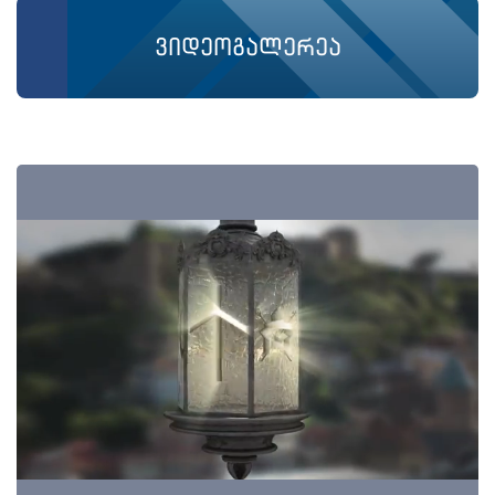
ვიდეოგალერეა