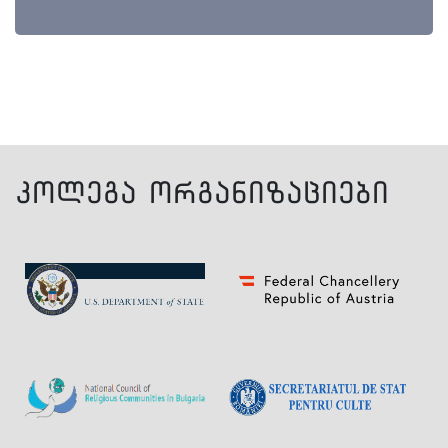
კოლეგა ორგანიზაციები